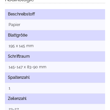
Beschreibstoff
Papier
Blattgröße
195 x 145 mm
Schriftraum
145-147 x 83-90 mm
Spaltenzahl
1
Zeilenzahl
23-27