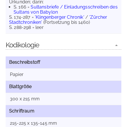
Urkunden; darin:
S. 166 =
Sultansbriefe / Einladungsschreiben des
Sultans von Babylon
S. 174-287 =
'Klingenberger Chronik'
/
'Zürcher
Stadtchroniken'
(Fortsetzung bis 1460)
S. 288-298 = leer
Kodikologie
Beschreibstoff
Papier
Blattgröße
300 x 215 mm
Schriftraum
215-225 x 135-145 mm