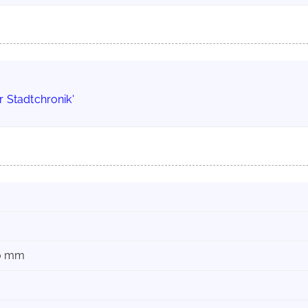
r Stadtchronik'
30 mm