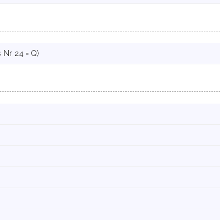
 Nr. 24 = Q)