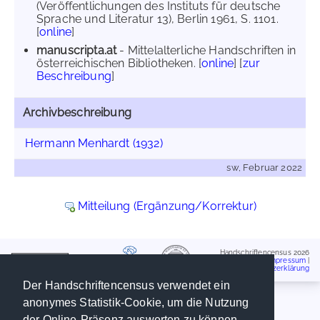
(Veröffentlichungen des Instituts für deutsche
Sprache und Literatur 13), Berlin 1961, S. 1101.
[
online
]
manuscripta.at
- Mittelalterliche Handschriften in
österreichischen Bibliotheken. [
online
] [
zur
Beschreibung
]
Archivbeschreibung
Hermann Menhardt (1932)
sw, Februar 2022
Mitteilung (Ergänzung/Korrektur)
Handschriftencensus 2026
Impressum
|
Datenschutzerklärung
Der Handschriftencensus verwendet ein
anonymes Statistik-Cookie, um die Nutzung
der Online-Präsenz auswerten zu können.