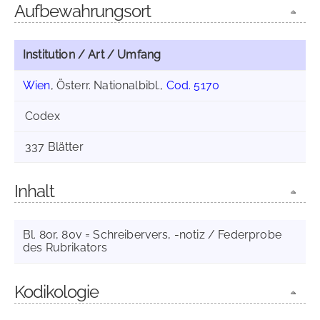
Aufbewahrungsort
Institution / Art / Umfang
Wien
, Österr. Nationalbibl.,
Cod. 5170
Codex
337 Blätter
Inhalt
Bl. 80r, 80v = Schreibervers, -notiz / Federprobe
des Rubrikators
Kodikologie