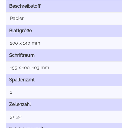
Beschreibstoff
Papier
Blattgröße
200 x 140 mm
Schriftraum
155 x 100-103 mm
Spaltenzahl
1
Zeilenzahl
31-32