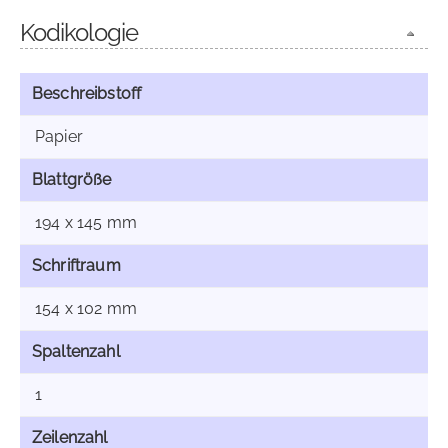
Kodikologie
Beschreibstoff
Papier
Blattgröße
194 x 145 mm
Schriftraum
154 x 102 mm
Spaltenzahl
1
Zeilenzahl