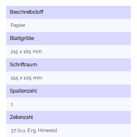
Beschreibstoff
Papier
Blattgröße
215 x 165 mm
Schriftraum
155 x 105 mm
Spaltenzahl
1
Zeilenzahl
37 [s.u. Erg. Hinweis]