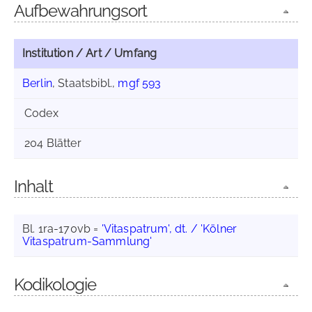
Aufbewahrungsort
Institution / Art / Umfang
Berlin
, Staatsbibl.,
mgf 593
Codex
204 Blätter
Inhalt
Bl. 1ra-170vb =
'Vitaspatrum', dt. / 'Kölner
Vitaspatrum-Sammlung'
Kodikologie