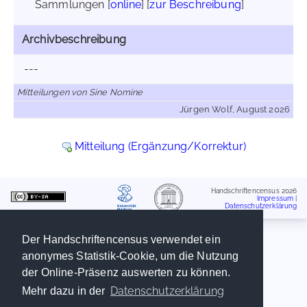
Sammlungen [
online
] [
zur Beschreibung
]
Archivbeschreibung
---
Mitteilungen von Sine Nomine
Jürgen Wolf, August 2026
Mitteilung (Ergänzung/Korrektur)
Handschriftencensus 2026
Impressum
|
Datenschutzerklärung
Der Handschriftencensus verwendet ein
anonymes Statistik-Cookie, um die Nutzung
der Online-Präsenz auswerten zu können.
Datenschutzerklärung
Mehr dazu in der