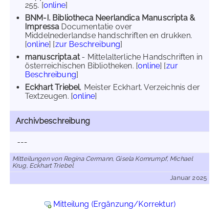
255. [
online
]
BNM-I. Bibliotheca Neerlandica Manuscripta &
Impressa
Documentatie over
Middelnederlandse handschriften en drukken.
[
online
] [
zur Beschreibung
]
manuscripta.at
- Mittelalterliche Handschriften in
österreichischen Bibliotheken. [
online
] [
zur
Beschreibung
]
Eckhart Triebel
, Meister Eckhart. Verzeichnis der
Textzeugen. [
online
]
Archivbeschreibung
---
Mitteilungen von Regina Cermann, Gisela Kornrumpf, Michael
Krug, Eckhart Triebel
Januar 2025
Mitteilung (Ergänzung/Korrektur)