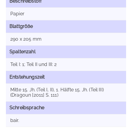
Beschreibstoff
Papier
Blattgröße
290 x 205 mm
Spaltenzahl
Teil I: 1; Teil II und III: 2
Entstehungszeit
Mitte 15. Jh. (Teil I, II), 1. Hälfte 15. Jh. (Teil III)
(Dragoun [2011] S. 111)
Schreibsprache
bair.