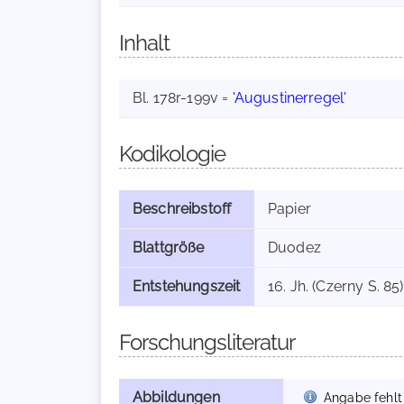
Inhalt
Bl. 178r-199v =
'Augustinerregel'
Kodikologie
Beschreibstoff
Papier
Blattgröße
Duodez
Entstehungszeit
16. Jh. (Czerny S. 85)
Forschungsliteratur
Abbildungen
Angabe fehlt