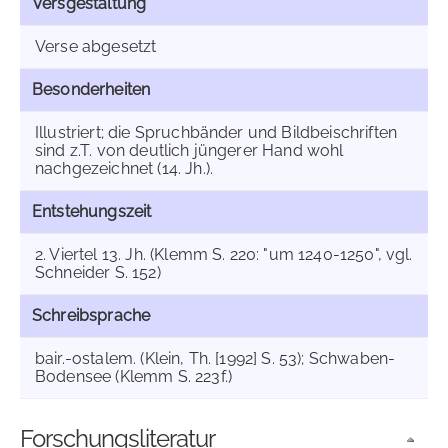
Versgestaltung
Verse abgesetzt
Besonderheiten
Illustriert; die Spruchbänder und Bildbeischriften
sind z.T. von deutlich jüngerer Hand wohl
nachgezeichnet (14. Jh.).
Entstehungszeit
2. Viertel 13. Jh. (Klemm S. 220: "um 1240-1250", vgl.
Schneider S. 152)
Schreibsprache
bair.-ostalem. (Klein, Th. [1992] S. 53); Schwaben-
Bodensee (Klemm S. 223f.)
Forschungsliteratur