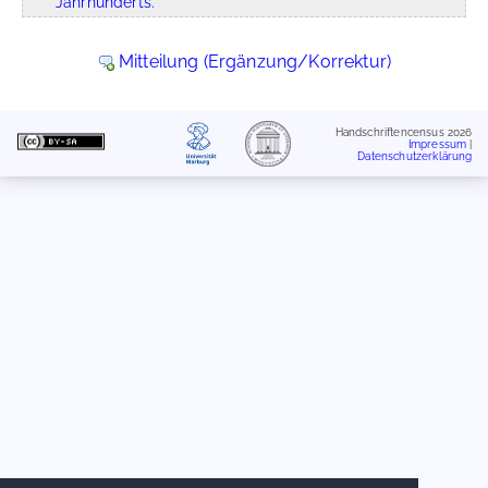
Jahrhunderts.
Mitteilung (Ergänzung/Korrektur)
Handschriftencensus 2026
Impressum
|
Datenschutzerklärung