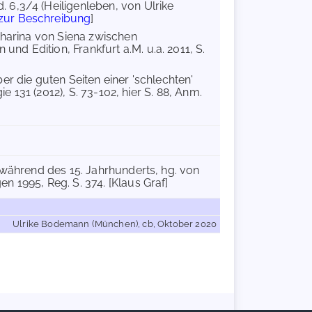
 6,3/4 (Heiligenleben, von Ulrike
zur Beschreibung
]
Katharina von Siena zwischen
d Edition, Frankfurt a.M. u.a. 2011, S.
er die guten Seiten einer 'schlechten'
ie 131 (2012), S. 73-102, hier S. 88, Anm.
 während des 15. Jahrhunderts, hg. von
 1995, Reg. S. 374. [Klaus Graf]
Ulrike Bodemann (München), cb, Oktober 2020