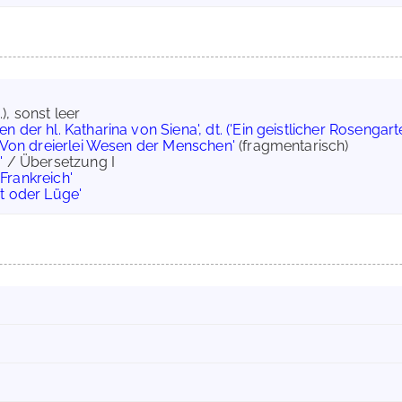
.), sonst leer
en der hl. Katharina von Siena', dt. ('Ein geistlicher Rosengart
'Von dreierlei Wesen der Menschen'
(fragmentarisch)
'
/ Übersetzung I
Frankreich'
t oder Lüge'