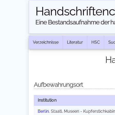
Handschriften­
Eine Bestandsaufnahme der han
Verzeichnisse
Literatur
HSC
Su
Ha
Aufbewahrungsort
Institution
Berlin
, Staatl. Museen - Kupferstichkabin