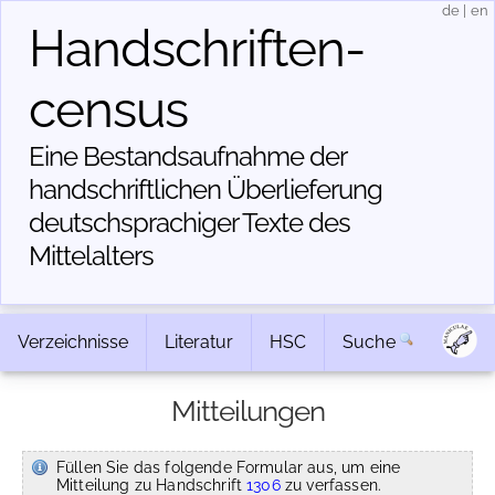
de
|
en
Handschriften­
census
Eine Bestandsaufnahme der
handschriftlichen Über­lieferung
deutschsprachiger Texte des
Mittelalters
Verzeichnisse
Literatur
HSC
Suche
Mitteilungen
Füllen Sie das folgende Formular aus, um eine
Mitteilung zu Handschrift
1306
zu verfassen.