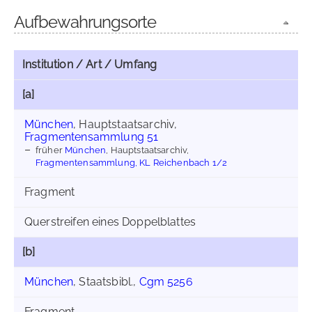
Aufbewahrungsorte
Institution / Art / Umfang
[a]
München
, Hauptstaatsarchiv,
Fragmentensammlung 51
früher
München
, Hauptstaatsarchiv,
Fragmentensammlung, KL Reichenbach 1/2
Fragment
Querstreifen eines Doppelblattes
[b]
München
, Staatsbibl.,
Cgm 5256
Fragment