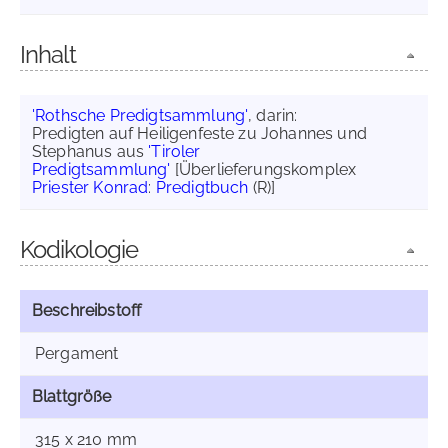
Inhalt
'Rothsche Predigtsammlung'
, darin:
Predigten auf Heiligenfeste zu Johannes und
Stephanus aus
'Tiroler
Predigtsammlung'
[Überlieferungskomplex
Priester Konrad
:
Predigtbuch
(R)]
Kodikologie
Beschreibstoff
Pergament
Blattgröße
315 x 210 mm