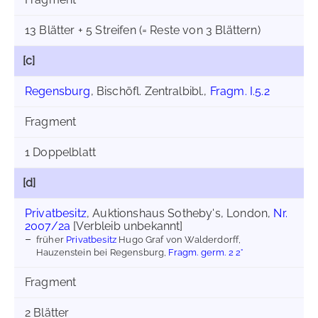
13 Blätter + 5 Streifen (= Reste von 3 Blättern)
[c]
Regensburg
, Bischöfl. Zentralbibl.,
Fragm. I.5.2
Fragment
1 Doppelblatt
[d]
Privatbesitz
, Auktionshaus Sotheby's, London,
Nr.
2007/2a
[Verbleib unbekannt]
früher
Privatbesitz
Hugo Graf von Walderdorff,
Hauzenstein bei Regensburg,
Fragm. germ. 2 2°
Fragment
2 Blätter