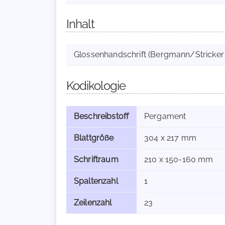
Inhalt
Glossenhandschrift (Bergmann/Stricker 
Kodikologie
Beschreibstoff
Pergament
Blattgröße
304 x 217 mm
Schriftraum
210 x 150-160 mm
Spaltenzahl
1
Zeilenzahl
23