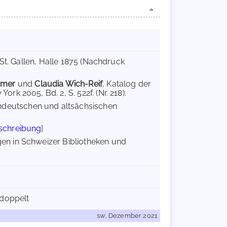
 St. Gallen, Halle 1875 (Nachdruck
mmer
und
Claudia Wich-Reif
, Katalog der
k 2005, Bd. 2, S. 522f. (Nr. 218).
chdeutschen und altsächsischen
schreibung
]
n in Schweizer Bibliotheken und
 doppelt
sw, Dezember 2021