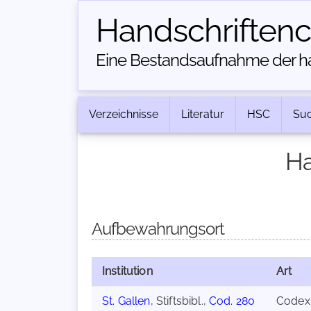
Handschriften­
Eine Bestandsaufnahme der han
Verzeichnisse
Literatur
HSC
Su
Ha
Aufbewahrungsort
Institution
Art
St. Gallen
, Stiftsbibl.,
Cod. 280
Codex