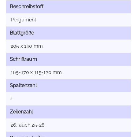
Beschreibstoff
Pergament
Blattgröße
205 x 140 mm
Schriftraum
165-170 x 115-120 mm
Spaltenzahl
1
Zeilenzahl
26, auch 25-28