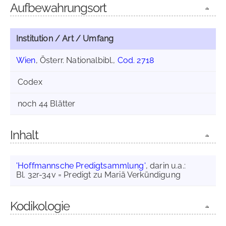
Aufbewahrungsort
Institution / Art / Umfang
Wien
, Österr. Nationalbibl.,
Cod. 2718
Codex
noch 44 Blätter
Inhalt
'Hoffmannsche Predigtsammlung'
, darin u.a.:
Bl. 32r-34v = Predigt zu Mariä Verkündigung
Kodikologie