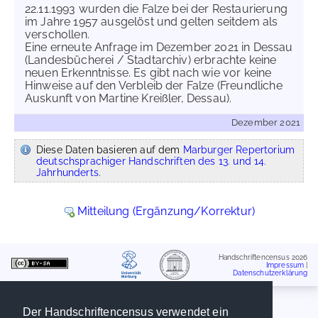
22.11.1993 wurden die Falze bei der Restaurierung
im Jahre 1957 ausgelöst und gelten seitdem als
verschollen.
Eine erneute Anfrage im Dezember 2021 in Dessau
(Landesbücherei / Stadtarchiv) erbrachte keine
neuen Erkenntnisse. Es gibt nach wie vor keine
Hinweise auf den Verbleib der Falze (Freundliche
Auskunft von Martine Kreißler, Dessau).
Dezember 2021
Diese Daten basieren auf dem
Marburger Repertorium
deutschsprachiger Handschriften des 13. und 14.
Jahrhunderts.
Mitteilung (Ergänzung/Korrektur)
Handschriftencensus 2026
Impressum
|
Datenschutzerklärung
Der Handschriftencensus verwendet ein