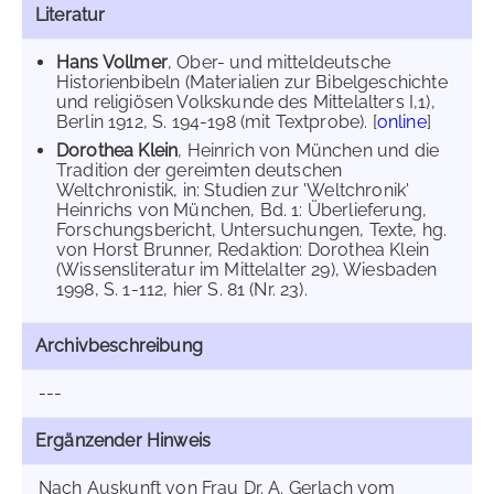
Literatur
Hans Vollmer
, Ober- und mitteldeutsche
Historienbibeln (Materialien zur Bibelgeschichte
und religiösen Volkskunde des Mittelalters I,1),
Berlin 1912, S. 194-198 (mit Textprobe). [
online
]
Dorothea Klein
, Heinrich von München und die
Tradition der gereimten deutschen
Weltchronistik, in: Studien zur 'Weltchronik'
Heinrichs von München, Bd. 1: Überlieferung,
Forschungsbericht, Untersuchungen, Texte, hg.
von Horst Brunner, Redaktion: Dorothea Klein
(Wissensliteratur im Mittelalter 29), Wiesbaden
1998, S. 1-112, hier S. 81 (Nr. 23).
Archivbeschreibung
---
Ergänzender Hinweis
Nach Auskunft von Frau Dr. A. Gerlach vom