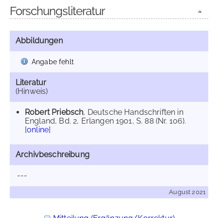
Forschungsliteratur
Abbildungen
Angabe fehlt
Literatur
(Hinweis)
Robert Priebsch
, Deutsche Handschriften in
England, Bd. 2, Erlangen 1901, S. 88 (Nr. 106).
[
online
]
Archivbeschreibung
---
August 2021