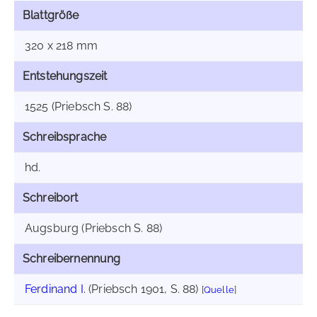
Blattgröße
320 x 218 mm
Entstehungszeit
1525 (Priebsch S. 88)
Schreibsprache
hd.
Schreibort
Augsburg (Priebsch S. 88)
Schreibernennung
Ferdinand I.
(Priebsch 1901, S. 88)
[
Quelle
]