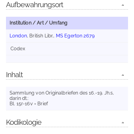
Aufbewahrungsort
Institution / Art / Umfang
London
, British Libr.,
MS Egerton 2679
Codex
Inhalt
Sammlung von Originalbriefen des 16.-19. Jh.s,
darin dt.:
Bl. 15r-16v = Brief
Kodikologie