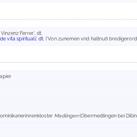
Vinzenz Ferrer', dt.
e vita spirituali', dt.
('Von zunemen vnd haltnuß bredigerord
apier
ominikanerinnenkloster
Madlingen
(Obermedlingen bei Dillin
)