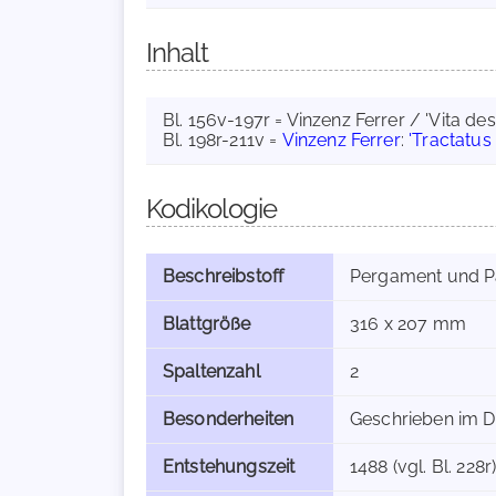
Inhalt
Bl. 156v-197r = Vinzenz Ferrer / 'Vita des 
Bl. 198r-211v =
Vinzenz Ferrer
:
'Tractatus d
Kodikologie
Beschreibstoff
Pergament und P
Blattgröße
316 x 207 mm
Spaltenzahl
2
Besonderheiten
Geschrieben im D
Entstehungszeit
1488 (vgl. Bl. 228r