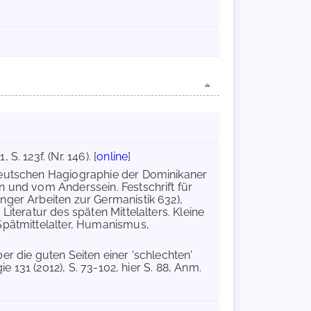
. 123f. (Nr. 146). [
online
]
r deutschen Hagiographie der Dominikaner
und vom Anderssein. Festschrift für
nger Arbeiten zur Germanistik 632),
Literatur des späten Mittelalters. Kleine
(Spätmittelalter, Humanismus,
er die guten Seiten einer 'schlechten'
ie 131 (2012), S. 73-102, hier S. 88, Anm.