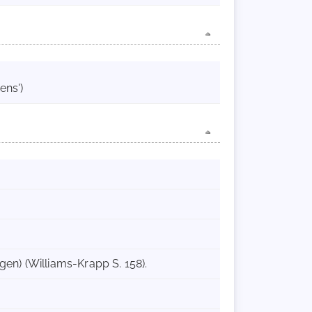
ens')
gen) (Williams-Krapp S. 158).