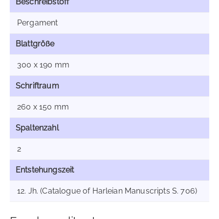
Beschreibstoff
Pergament
Blattgröße
300 x 190 mm
Schriftraum
260 x 150 mm
Spaltenzahl
2
Entstehungszeit
12. Jh. (Catalogue of Harleian Manuscripts S. 706)