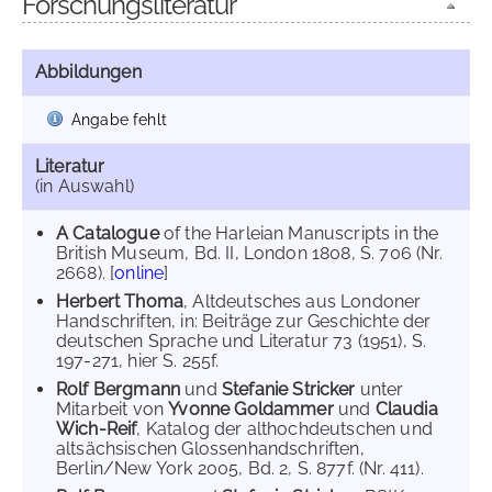
Forschungsliteratur
Abbildungen
Angabe fehlt
Literatur
(in Auswahl)
A Catalogue
of the Harleian Manuscripts in the
British Museum, Bd. II, London 1808, S. 706 (Nr.
2668). [
online
]
Herbert Thoma
, Altdeutsches aus Londoner
Handschriften, in: Beiträge zur Geschichte der
deutschen Sprache und Literatur 73 (1951), S.
197-271, hier S. 255f.
Rolf Bergmann
und
Stefanie Stricker
unter
Mitarbeit von
Yvonne Goldammer
und
Claudia
Wich-Reif
, Katalog der althochdeutschen und
altsächsischen Glossenhandschriften,
Berlin/New York 2005, Bd. 2, S. 877f. (Nr. 411).