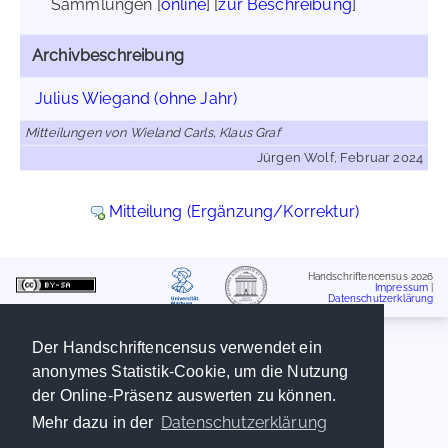
Sammlungen [
online
] [
zur Beschreibung
]
Archivbeschreibung
Julius Wiegand (ohne Jahr)
Mitteilungen von Wieland Carls, Klaus Graf
Jürgen Wolf, Februar 2024
Mitteilung (Ergänzung/Korrektur)
Handschriftencensus 2026
Impressum
|
Datenschutzerklärung
Der Handschriftencensus verwendet ein
anonymes Statistik-Cookie, um die Nutzung
der Online-Präsenz auswerten zu können.
Datenschutzerklärung
Mehr dazu in der