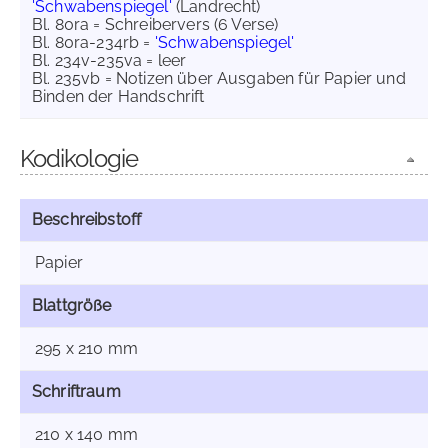
'Schwabenspiegel'
(Landrecht)
Bl. 80ra = Schreibervers (6 Verse)
Bl. 80ra-234rb =
'Schwabenspiegel'
Bl. 234v-235va = leer
Bl. 235vb = Notizen über Ausgaben für Papier und
Binden der Handschrift
Kodikologie
Beschreibstoff
Papier
Blattgröße
295 x 210 mm
Schriftraum
210 x 140 mm