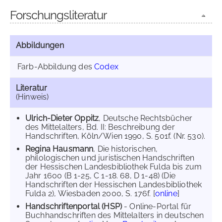
Forschungsliteratur
Abbildungen
Farb-Abbildung des
Codex
Literatur
(Hinweis)
Ulrich-Dieter Oppitz
, Deutsche Rechtsbücher
des Mittelalters, Bd. II: Beschreibung der
Handschriften, Köln/Wien 1990, S. 501f. (Nr. 530).
Regina Hausmann
, Die historischen,
philologischen und juristischen Handschriften
der Hessischen Landesbibliothek Fulda bis zum
Jahr 1600 (B 1-25, C 1-18. 68, D 1-48) (Die
Handschriften der Hessischen Landesbibliothek
Fulda 2), Wiesbaden 2000, S. 176f. [
online
]
Handschriftenportal (HSP)
- Online-Portal für
Buchhandschriften des Mittelalters in deutschen