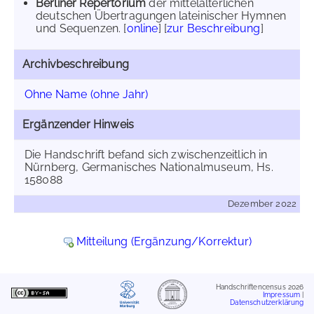
Berliner Repertorium
der mittelalterlichen
deutschen Übertragungen lateinischer Hymnen
und Sequenzen. [
online
] [
zur Beschreibung
]
Archivbeschreibung
Ohne Name (ohne Jahr)
Ergänzender Hinweis
Die Handschrift befand sich zwischenzeitlich in
Nürnberg, Germanisches Nationalmuseum, Hs.
158088
Dezember 2022
Mitteilung (Ergänzung/Korrektur)
Handschriftencensus 2026
Impressum
|
Datenschutzerklärung