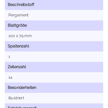
Beschreibstoff
Pergament
Blattgröße
100 x 79 mm
Spaltenzahl
1
Zeilenzahl
14
Besonderheiten
illustriert