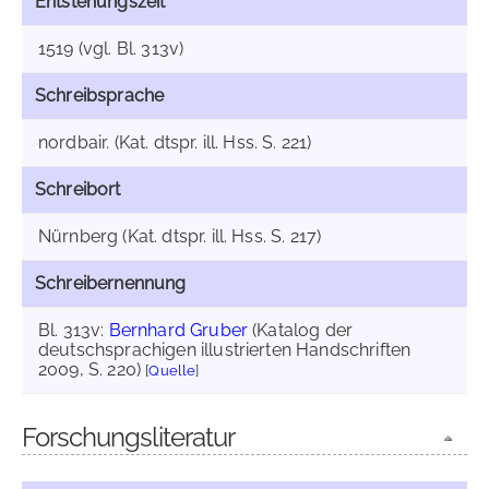
Entstehungszeit
1519 (vgl. Bl. 313v)
Schreibsprache
nordbair. (Kat. dtspr. ill. Hss. S. 221)
Schreibort
Nürnberg (Kat. dtspr. ill. Hss. S. 217)
Schreibernennung
Bl. 313v:
Bernhard Gruber
(Katalog der
deutschsprachigen illustrierten Handschriften
2009, S. 220)
[
Quelle
]
Forschungsliteratur