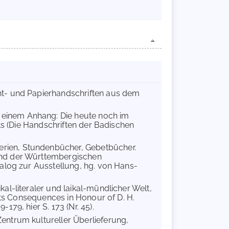
nt- und Papierhandschriften aus dem
it einem Anhang: Die heute noch im
rts (Die Handschriften der Badischen
lterien, Stundenbücher, Gebetbücher.
und der Württembergischen
talog zur Ausstellung, hg. von Hans-
al-literaler und laikal-mündlicher Welt,
 its Consequences in Honour of D. H.
79, hier S. 173 (Nr. 45).
 Zentrum kultureller Überlieferung,