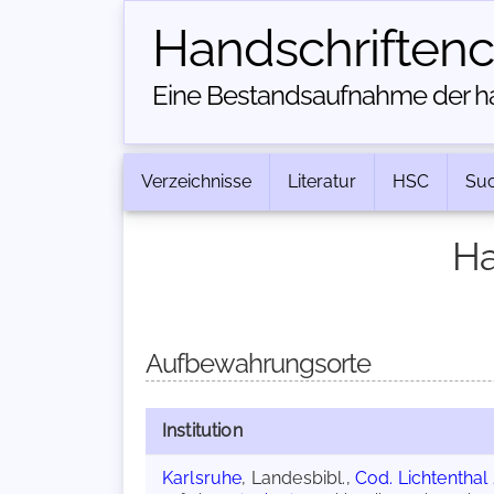
Handschriften­
Eine Bestandsaufnahme der han
Verzeichnisse
Literatur
HSC
Su
Ha
Aufbewahrungsorte
Institution
Karlsruhe
, Landesbibl.,
Cod. Lichtenthal