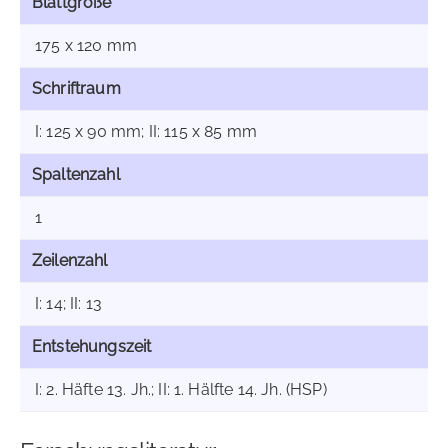
Blattgröße
175 x 120 mm
Schriftraum
I: 125 x 90 mm; II: 115 x 85 mm
Spaltenzahl
1
Zeilenzahl
I: 14; II: 13
Entstehungszeit
I: 2. Häfte 13. Jh.; II: 1. Hälfte 14. Jh. (HSP)