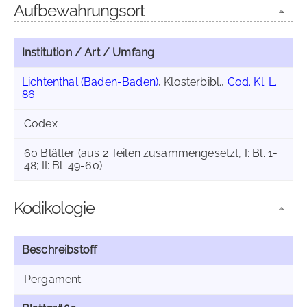
Aufbewahrungsort
Institution / Art / Umfang
Lichtenthal (Baden-Baden)
, Klosterbibl.,
Cod. Kl. L.
86
Codex
60 Blätter (aus 2 Teilen zusammengesetzt, I: Bl. 1-
48; II: Bl. 49-60)
Kodikologie
Beschreibstoff
Pergament