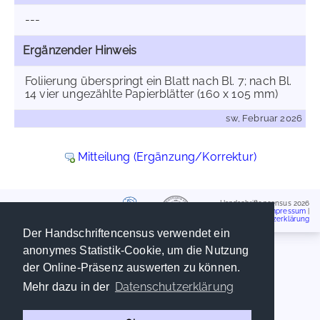
---
Ergänzender Hinweis
Foliierung überspringt ein Blatt nach Bl. 7; nach Bl.
14 vier ungezählte Papierblätter (160 x 105 mm)
sw, Februar 2026
Mitteilung (Ergänzung/Korrektur)
Handschriftencensus 2026
Impressum
|
Datenschutzerklärung
Der Handschriftencensus verwendet ein
anonymes Statistik-Cookie, um die Nutzung
der Online-Präsenz auswerten zu können.
Datenschutzerklärung
Mehr dazu in der