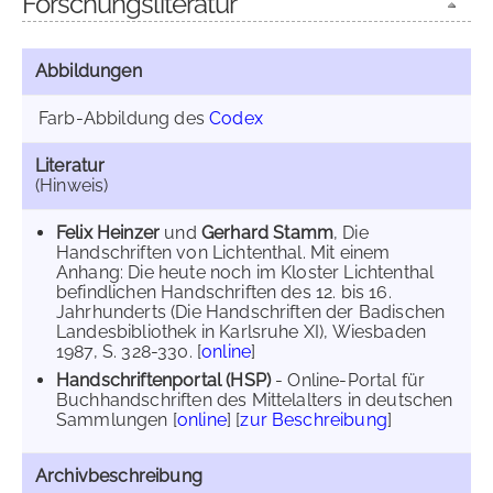
Forschungsliteratur
Abbildungen
Farb-Abbildung des
Codex
Literatur
(Hinweis)
Felix Heinzer
und
Gerhard Stamm
, Die
Handschriften von Lichtenthal. Mit einem
Anhang: Die heute noch im Kloster Lichtenthal
befindlichen Handschriften des 12. bis 16.
Jahrhunderts (Die Handschriften der Badischen
Landesbibliothek in Karlsruhe XI), Wiesbaden
1987, S. 328-330. [
online
]
Handschriftenportal (HSP)
- Online-Portal für
Buchhandschriften des Mittelalters in deutschen
Sammlungen [
online
] [
zur Beschreibung
]
Archivbeschreibung