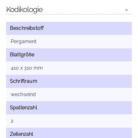
Kodikologie
Beschreibstoff
Pergament
Blattgröße
410 x 310 mm
Schriftraum
wechselnd
Spaltenzahl
2
Zeilenzahl