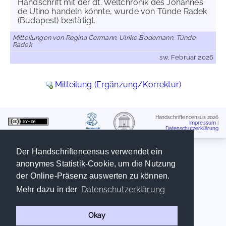
Handschrift mit der dt. Weltchronik des Johannes
de Utino handeln könnte, wurde von Tünde Radek
(Budapest) bestätigt.
Mitteilungen von Regina Cermann, Ulrike Bodemann, Tünde
Radek
sw, Februar 2026
Mitteilung (Ergänzung/Korrektur)
Handschriftencensus 2026
Impressum
|
Datenschutzerklärung
Der Handschriftencensus verwendet ein
anonymes Statistik-Cookie, um die Nutzung
der Online-Präsenz auswerten zu können.
Datenschutzerklärung
Mehr dazu in der
Okay