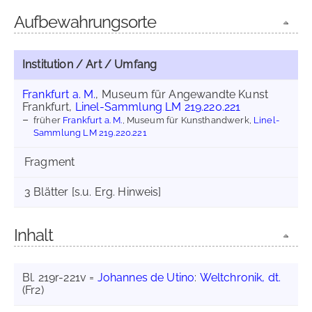
Aufbewahrungsorte
Institution / Art / Umfang
Frankfurt a. M.
, Museum für Angewandte Kunst
Frankfurt,
Linel-Sammlung LM 219.220.221
früher
Frankfurt a. M.
, Museum für Kunsthandwerk,
Linel-
Sammlung LM 219.220.221
Fragment
3 Blätter [s.u. Erg. Hinweis]
Inhalt
Bl. 219r-221v =
Johannes de Utino
:
Weltchronik, dt.
(Fr2)