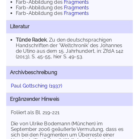
Farb-Abbildung des
Fragments
Farb-Abbildung des
Fragments
Farb-Abbildung des
Fragments
Literatur
Tünde Radek
, Zu den deutschsprachigen
Handschriften der 'Welt­chronik' des Johannes
de Utino aus dem 15. Jahrhundert, in: ZfdA 142
(2013), S. 45-55, hier S. 49-53.
Archivbeschreibung
Paul Gottsching (1937)
Ergänzender Hinweis
Foliiert als Bl. 219-221
Die von Ulrike Bodemann (München) im
September 2006 geäußerte Vermutung, dass es
sich bei den Fragmenten um Überreste einer