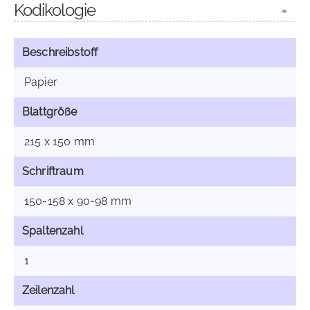
Kodikologie
Beschreibstoff
Papier
Blattgröße
215 x 150 mm
Schriftraum
150-158 x 90-98 mm
Spaltenzahl
1
Zeilenzahl