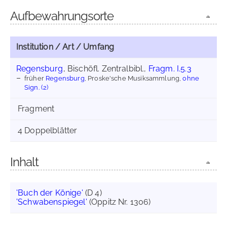
Aufbewahrungsorte
Institution / Art / Umfang
Regensburg
, Bischöfl. Zentralbibl.,
Fragm. I.5.3
früher
Regensburg
, Proske'sche Musiksammlung,
ohne
Sign. (2)
Fragment
4 Doppelblätter
Inhalt
'Buch der Könige'
(D 4)
'Schwabenspiegel'
(Oppitz Nr. 1306)