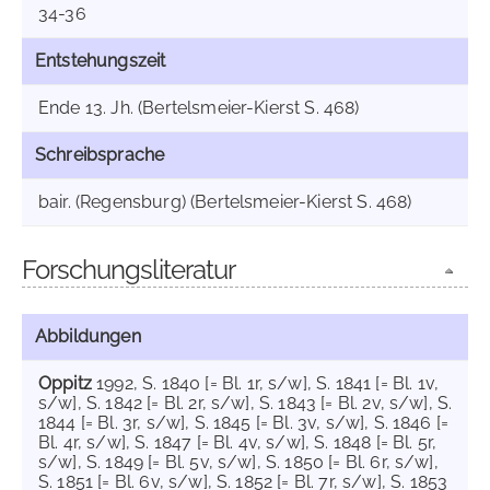
34-36
Entstehungszeit
Ende 13. Jh. (Bertelsmeier-Kierst S. 468)
Schreibsprache
bair. (Regensburg) (Bertelsmeier-Kierst S. 468)
Forschungsliteratur
Abbildungen
Oppitz
1992
, S. 1840 [= Bl. 1r, s/w]
, S. 1841 [= Bl. 1v,
s/w]
, S. 1842 [= Bl. 2r, s/w]
, S. 1843 [= Bl. 2v, s/w]
, S.
1844 [= Bl. 3r, s/w]
, S. 1845 [= Bl. 3v, s/w]
, S. 1846 [=
Bl. 4r, s/w]
, S. 1847 [= Bl. 4v, s/w]
, S. 1848 [= Bl. 5r,
s/w]
, S. 1849 [= Bl. 5v, s/w]
, S. 1850 [= Bl. 6r, s/w]
,
S. 1851 [= Bl. 6v, s/w]
, S. 1852 [= Bl. 7r, s/w]
, S. 1853