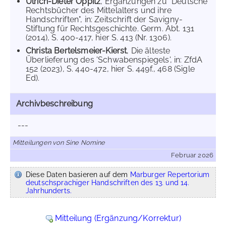
Ulrich-Dieter Oppitz
, Ergänzungen zu "Deutsche
Rechtsbücher des Mittelalters und ihre
Handschriften", in: Zeitschrift der Savigny-
Stiftung für Rechtsgeschichte. Germ. Abt. 131
(2014), S. 400-417, hier S. 413 (Nr. 1306).
Christa Bertelsmeier-Kierst
, Die älteste
Überlieferung des 'Schwabenspiegels', in: ZfdA
152 (2023), S. 440-472, hier S. 449f., 468 (Sigle
Ed).
Archivbeschreibung
---
Mitteilungen von Sine Nomine
Februar 2026
Diese Daten basieren auf dem
Marburger Repertorium
deutschsprachiger Handschriften des 13. und 14.
Jahrhunderts.
Mitteilung (Ergänzung/Korrektur)