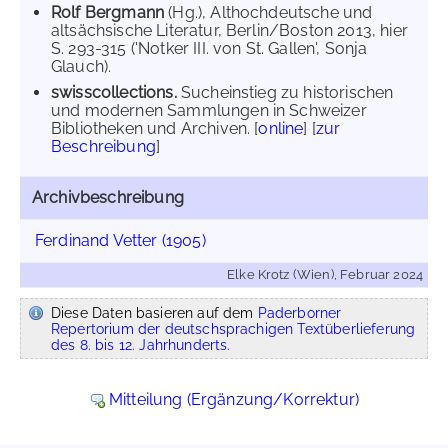
Rolf Bergmann
(Hg.), Althochdeutsche und
altsächsische Literatur, Berlin/Boston 2013, hier
S. 293-315 ('Notker III. von St. Gallen', Sonja
Glauch).
swisscollections.
Sucheinstieg zu historischen
und modernen Sammlungen in Schweizer
Bibliotheken und Archiven. [
online
] [
zur
Beschreibung
]
Archivbeschreibung
Ferdinand Vetter (1905)
Elke Krotz (Wien), Februar 2024
Diese Daten basieren auf dem
Paderborner
Repertorium der deutschsprachigen Textüberlieferung
des 8. bis 12. Jahrhunderts.
Mitteilung (Ergänzung/Korrektur)