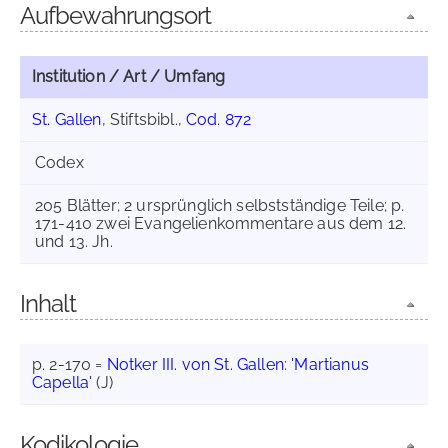
Aufbewahrungsort
Institution / Art / Umfang
St. Gallen
, Stiftsbibl.,
Cod. 872
Codex
205 Blätter; 2 ursprünglich selbstständige Teile; p.
171-410 zwei Evangelienkommentare aus dem 12.
und 13. Jh.
Inhalt
p. 2-170 =
Notker III. von St. Gallen
:
'Martianus
Capella'
(J)
Kodikologie