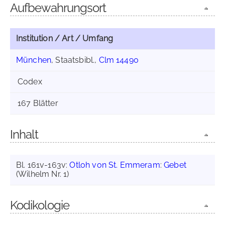
Aufbewahrungsort
Institution / Art / Umfang
München
, Staatsbibl.,
Clm 14490
Codex
167 Blätter
Inhalt
Bl. 161v-163v:
Otloh von St. Emmeram
:
Gebet
(Wilhelm Nr. 1)
Kodikologie