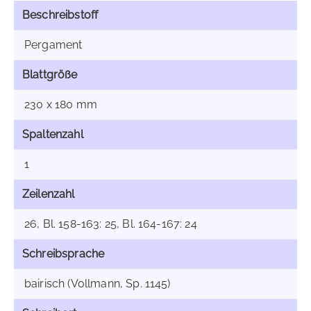
Beschreibstoff
Pergament
Blattgröße
230 x 180 mm
Spaltenzahl
1
Zeilenzahl
26, Bl. 158-163: 25, Bl. 164-167: 24
Schreibsprache
bairisch (Vollmann, Sp. 1145)