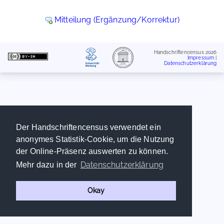
Mitteilung (Ergänzung/Korrektur)
Handschriftencensus 2026
Impressum
|
Datenschutzerklärung
Der Handschriftencensus verwendet ein
anonymes Statistik-Cookie, um die Nutzung
der Online-Präsenz auswerten zu können.
Datenschutzerklärung
Mehr dazu in der
Okay