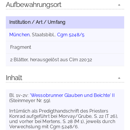
Aufbewahrungsort
Institution / Art / Umfang
München
, Staatsbibl.,
Cgm 5248/5
Fragment
2 Blätter, herausgelöst aus Clm 22032
Inhalt
Bl. 1v-2v:
'Wessobrunner Glauben und Beichte' II
(Steinmeyer Nr. 59).
Irrtümlich als Predigthandschrift des Priesters
Konrad aufgeführt bei Morvay/Grube, S. 22 (T 26),
und vorher bei Mertens, S. 28 (M 1), jeweils durch
Verwechslung mit Cgm 5248/6.