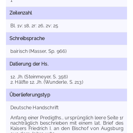
1
Zeilenzahl
Bl. 1v: 18, 2r: 26, 2v: 25
Schreibsprache
bairisch (Masser, Sp. 966)
Datierung der Hs.
12. Jh. (Steinmeyer, S. 356)
2. Hälfte 12. Jh. (Wunderle, S. 213)
Überlieferungstyp
Deutsche Handschrift
Anfang einer Predigths., ursprünglich leere Seite 1r
nachträglich beschrieben mit einem lat. Brief des
Kaisers Friedrich I. an den Bischof von Augsburg