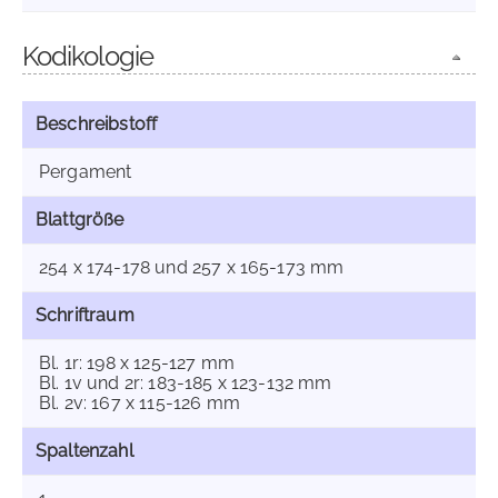
Kodikologie
Beschreibstoff
Pergament
Blattgröße
254 x 174-178 und 257 x 165-173 mm
Schriftraum
Bl. 1r: 198 x 125-127 mm
Bl. 1v und 2r: 183-185 x 123-132 mm
Bl. 2v: 167 x 115-126 mm
Spaltenzahl