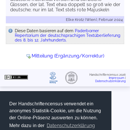
Glossen, der lat. Text etwa doppelt so groß wie der
deutsche; nur im lat. Text stets rote Majuskeln
Elke Krotz (Wien), Februar 2024
Diese Daten basieren auf dem
Paderborner
Repertorium der deutschsprachigen Textüberlieferung
des 8. bis 12. Jahrhunderts.
Mitteilung (Ergänzung/Korrektur)
Handschriftencensus 2026
Impressum
|
Datenschutzerklärung
Der Handschriftencensus verwendet ein
anonymes Statistik-Cookie, um die Nutzung
der Online-Präsenz auswerten zu können.
Datenschutzerklärung
Mehr dazu in der