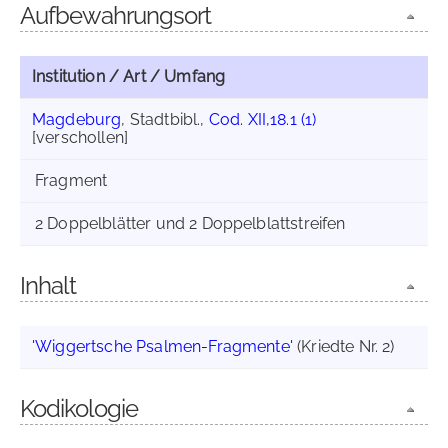
Aufbewahrungsort
Institution / Art / Umfang
Magdeburg
, Stadtbibl.,
Cod. XII,18.1 (1)
[verschollen]
Fragment
2 Doppelblätter und 2 Doppelblattstreifen
Inhalt
'Wiggertsche Psalmen-Fragmente'
(Kriedte Nr. 2)
Kodikologie