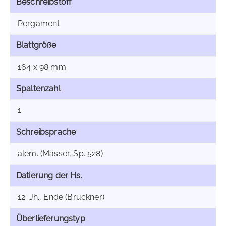
Beschreibstoff
Pergament
Blattgröße
164 x 98 mm
Spaltenzahl
1
Schreibsprache
alem. (Masser, Sp. 528)
Datierung der Hs.
12. Jh., Ende (Bruckner)
Überlieferungstyp