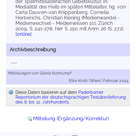
der spätmittelalterlichen Gebetskultur, in:
Medialität des Heils im späten Mittelalter, hg. von
Carla Dauven-van Knippenberg, Cornelia
Herberichs, Christian Kiening (Medienwandel -
Medienwechsel - Medienwissen 10), Zürich
2009, S. 241-278, hier S. 250 mit Anm. 26 (S. 272).
[
online
]
Archivbeschreibung
---
Mitteilungen von Gisela Kornrumpf
Elke Krotz (Wien), Februar 2024
Diese Daten basieren auf dem
Paderborner
Repertorium der deutschsprachigen Textüberlieferung
des 8. bis 12. Jahrhunderts.
Mitteilung (Ergänzung/Korrektur)