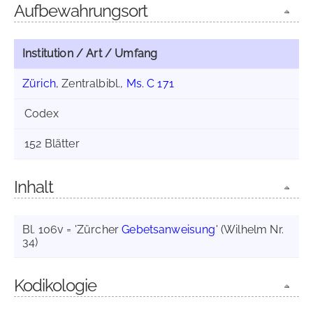
Aufbewahrungsort
Institution / Art / Umfang
Zürich
, Zentralbibl.,
Ms. C 171
Codex
152 Blätter
Inhalt
Bl. 106v = 'Zürcher
Gebetsanweisung
' (Wilhelm Nr.
34)
Kodikologie