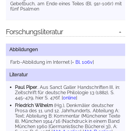
Gebetbuch, am Ende eines Teiles (Bl. 91r-106r) mit
fünf Psalmen
Forschungsliteratur
Abbildungen
Farb-Abbildung im Internet
[=
Bl. 106v
]
Literatur
Paul Piper
, Aus Sanct Galler Handschriften III, in:
Zeitschrift für deutsche Philologie 13 (1882), S.
445-479, hier S. 476f. [
online
]
Friedrich Wilhelm
(Hg.), Denkmäler deutscher
Prosa des 11. und 12. Jahrhunderts, Abteilung A:
Text; Abteilung B: Kommentar (Münchener Texte
8), München 1914/16 (Nachdruck in einem Band
München 1960 [Germanistische Bücherei 3]), A: