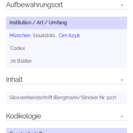
Aufbewahrungsort
Institution / Art / Umfang
München
, Staatsbibl.,
Clm 6238
Codex
76 Blätter
Inhalt
Glossenhandschrift (Bergmann/Stricker Nr. 507)
Kodikologie