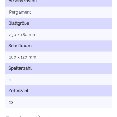
Beschreibstoff
Pergament
Blattgröße
230 x 180 mm
Schriftraum
160 x 120 mm
Spaltenzahl
1
Zeilenzahl
23