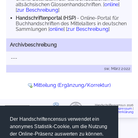
altsächsischen Glossenhandschriften. [
online
]
[
zur Beschreibung
]
Handschriftenportal (HSP)
- Online-Portal für
Buchhandschriften des Mittelalters in deutschen
Sammlungen [
online
] [
zur Beschreibung
]
Archivbeschreibung
---
sw, März 2022
Mitteilung (Ergänzung/Korrektur)
Handschriftencensus 2026
Impressum
|
Datenschutzerklärung
Der Handschriftencensus verwendet ein
anonymes Statistik-Cookie, um die Nutzung
der Online-Präsenz auswerten zu können.