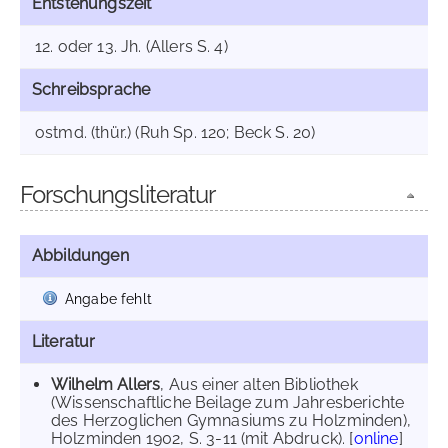
Entstehungszeit
12. oder 13. Jh. (Allers S. 4)
Schreibsprache
ostmd. (thür.) (Ruh Sp. 120; Beck S. 20)
Forschungsliteratur
Abbildungen
Angabe fehlt
Literatur
Wilhelm Allers
, Aus einer alten Bibliothek
(Wissenschaftliche Beilage zum Jahresberichte
des Herzoglichen Gymnasiums zu Holzminden),
Holzminden 1902, S. 3-11 (mit Abdruck). [
online
]