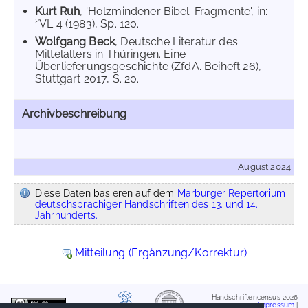
Kurt Ruh
, 'Holzmindener Bibel-Fragmente', in:
2
VL 4 (1983), Sp. 120.
Wolfgang Beck
, Deutsche Literatur des
Mittelalters in Thüringen. Eine
Überlieferungsgeschichte (ZfdA. Beiheft 26),
Stuttgart 2017, S. 20.
Archivbeschreibung
---
August 2024
Diese Daten basieren auf dem
Marburger Repertorium
deutschsprachiger Handschriften des 13. und 14.
Jahrhunderts.
Mitteilung (Ergänzung/Korrektur)
Handschriftencensus 2026
Impressum
|