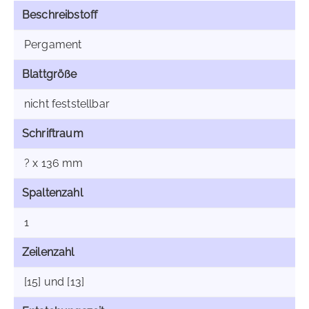
Beschreibstoff
Pergament
Blattgröße
nicht feststellbar
Schriftraum
? x 136 mm
Spaltenzahl
1
Zeilenzahl
[15] und [13]