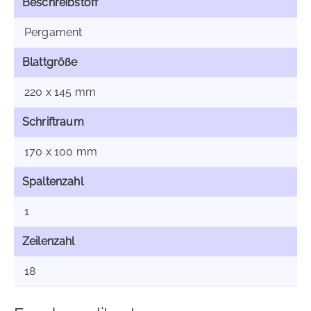
Beschreibstoff
Pergament
Blattgröße
220 x 145 mm
Schriftraum
170 x 100 mm
Spaltenzahl
1
Zeilenzahl
18