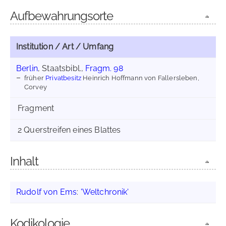
Aufbewahrungsorte
Institution / Art / Umfang
Berlin
, Staatsbibl.,
Fragm. 98
früher
Privatbesitz
Heinrich Hoffmann von Fallersleben,
Corvey
Fragment
2 Querstreifen eines Blattes
Inhalt
Rudolf von Ems
:
'Weltchronik'
Kodikologie