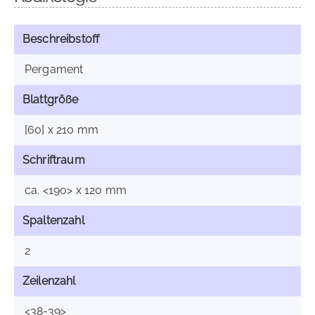
Beschreibstoff
Pergament
Blattgröße
[60] x 210 mm
Schriftraum
ca. <190> x 120 mm
Spaltenzahl
2
Zeilenzahl
<38-39>