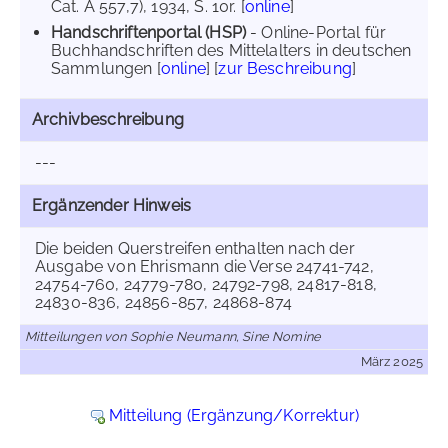
Cat. A 557,7), 1934, S. 10r. [
online
]
Handschriftenportal (HSP)
- Online-Portal für
Buchhandschriften des Mittelalters in deutschen
Sammlungen [
online
] [
zur Beschreibung
]
Archivbeschreibung
---
Ergänzender Hinweis
Die beiden Querstreifen enthalten nach der
Ausgabe von Ehrismann die Verse 24741-742,
24754-760, 24779-780, 24792-798, 24817-818,
24830-836, 24856-857, 24868-874
Mitteilungen von Sophie Neumann, Sine Nomine
März 2025
Mitteilung (Ergänzung/Korrektur)