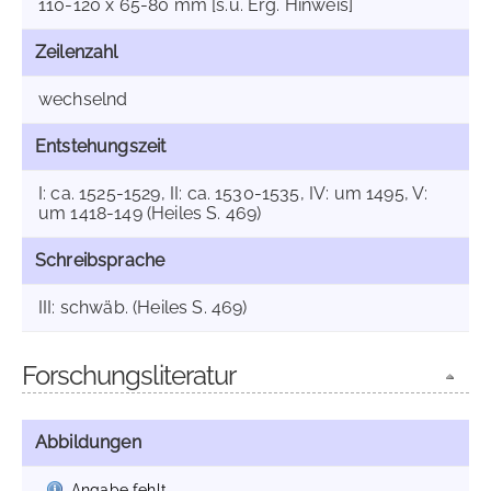
110-120 x 65-80 mm [s.u. Erg. Hinweis]
Zeilenzahl
wechselnd
Entstehungszeit
I: ca. 1525-1529, II: ca. 1530-1535, IV: um 1495, V:
um 1418-149 (Heiles S. 469)
Schreibsprache
III: schwäb. (Heiles S. 469)
Forschungsliteratur
Abbildungen
Angabe fehlt