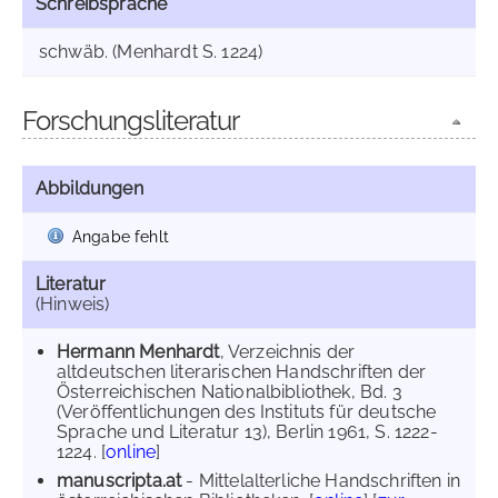
Schreibsprache
schwäb. (Menhardt S. 1224)
Forschungsliteratur
Abbildungen
Angabe fehlt
Literatur
(Hinweis)
Hermann Menhardt
, Verzeichnis der
altdeutschen literarischen Handschriften der
Österreichischen Nationalbibliothek, Bd. 3
(Veröffentlichungen des Instituts für deutsche
Sprache und Literatur 13), Berlin 1961, S. 1222-
1224. [
online
]
manuscripta.at
- Mittelalterliche Handschriften in