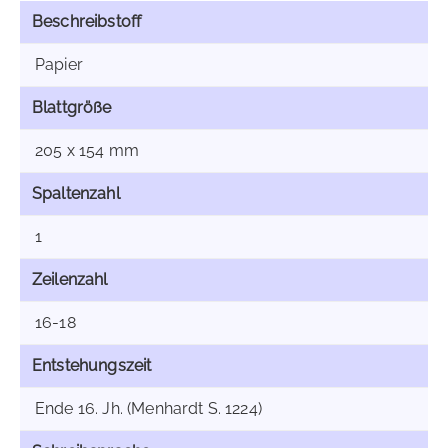
Beschreibstoff
Papier
Blattgröße
205 x 154 mm
Spaltenzahl
1
Zeilenzahl
16-18
Entstehungszeit
Ende 16. Jh. (Menhardt S. 1224)