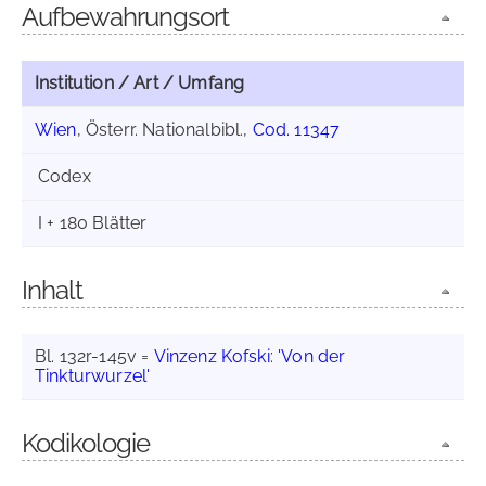
Aufbewahrungsort
Institution / Art / Umfang
Wien
, Österr. Nationalbibl.,
Cod. 11347
Codex
I + 180 Blätter
Inhalt
Bl. 132r-145v =
Vinzenz Kofski
:
'Von der
Tinkturwurzel'
Kodikologie