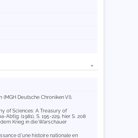
en (MGH Deutsche Chroniken VI),
my of Sciences: A Treasury of
-Abtlg. (1981), S. 195-229, hier S. 208
 dem Krieg in die Warschauer
ssance d'une histoire nationale en