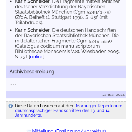
Karin Schneider
, Die Fragmente mittelalterlicher
deutscher Versdichtung der Bayerischen
Staatsbibliothek München (Cgm 5249/1-79)
(ZfdA. Beiheft 1), Stuttgart 1996, S. 65f. (mit
Teilabdruck).
Karin Schneider
, Die deutschen Handschriften
der Bayerischen Staatsbibliothek München. Die
mittelalterlichen Fragmente Cgm 5249-5250
(Catalogus codicum manu scriptorum
Bibliothecae Monacensis V,8), Wiesbaden 2005,
S. 73f. [
online
]
Archivbeschreibung
---
Januar 2024
Diese Daten basieren auf dem
Marburger Repertorium
deutschsprachiger Handschriften des 13. und 14.
Jahrhunderts.
Mitteilung (Ergänzung/Korrektur)