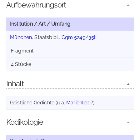
Aufbewahrungsort
Institution / Art / Umfang
München
, Staatsbibl.,
Cgm 5249/35l
Fragment
4 Stücke
Inhalt
Geistliche Gedichte (u.a.
Marienlied
?)
Kodikologie