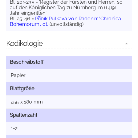
Bl. 20r-23v = 'Register der Fürsten und Herren, so
auf den Königlichen Tag zu Nürnberg im (14)91.
Jahr eingeritten'
Bl. 25-46 =
Přibík Pulkava von Radenín: 'Chronica
Bohemorum', dt.
(unvollständig)
Kodikologie
Beschreibstoff
Papier
Blattgröße
255 x 180 mm
Spaltenzahl
1-2