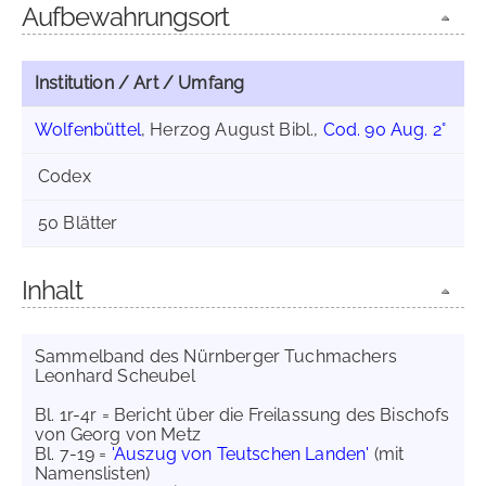
Aufbewahrungsort
Institution / Art / Umfang
Wolfenbüttel
, Herzog August Bibl.,
Cod. 90 Aug. 2°
Codex
50 Blätter
Inhalt
Sammelband des Nürnberger Tuchmachers
Leonhard Scheubel
Bl. 1r-4r = Bericht über die Freilassung des Bischofs
von Georg von Metz
Bl. 7-19 =
'Auszug von Teutschen Landen'
(mit
Namenslisten)