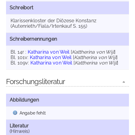
Schreibort
Klarissenkloster der Diözese Konstanz
(Autenrieth/Fiala/Irtenkauf S. 155)
Schreibernennungen
Bl. 14r :
Katharina von Weil
[
Kattherina von Wijl
]
Bl. 101v:
Katharina von Weil
[
Kattherina von Wijl
]
Bl. 109v:
Katharina von Weil
[
Kattherina von Wijl
]
Forschungsliteratur
Abbildungen
Angabe fehlt
Literatur
(Hinweis)