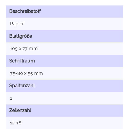
Beschreibstoff
Papier
Blattgröße
105 x 77 mm
Schriftraum
75-80 x 55 mm
Spaltenzahl
1
Zeilenzahl
12-18