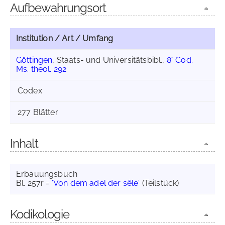
Aufbewahrungsort
Institution / Art / Umfang
Göttingen
, Staats- und Universitätsbibl.,
8° Cod.
Ms. theol. 292
Codex
277 Blätter
Inhalt
Erbauungsbuch
Bl. 257r =
'Von dem adel der sêle'
(Teilstück)
Kodikologie