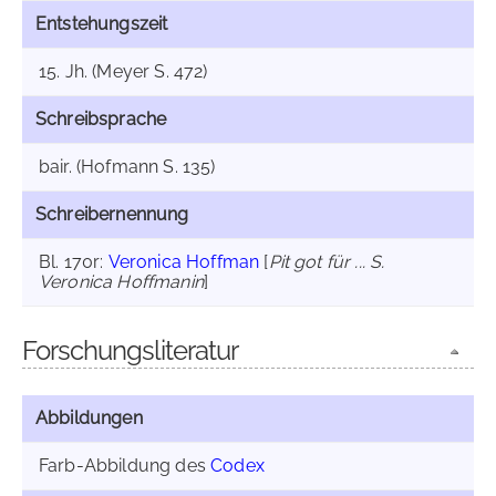
Entstehungszeit
15. Jh. (Meyer S. 472)
Schreibsprache
bair. (Hofmann S. 135)
Schreibernennung
Bl. 170r:
Veronica Hoffman
[
Pit got für ... S.
Veronica Hoffmanin
]
Forschungsliteratur
Abbildungen
Farb-Abbildung des
Codex