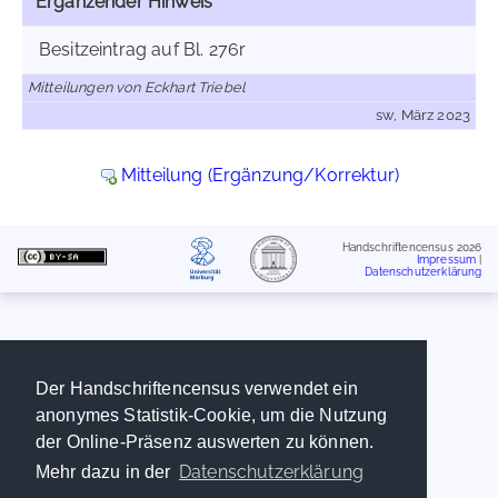
Ergänzender Hinweis
Besitzeintrag auf Bl. 276r
Mitteilungen von Eckhart Triebel
sw, März 2023
Mitteilung (Ergänzung/Korrektur)
Handschriftencensus 2026
Impressum
|
Datenschutzerklärung
Der Handschriftencensus verwendet ein
anonymes Statistik-Cookie, um die Nutzung
der Online-Präsenz auswerten zu können.
Datenschutzerklärung
Mehr dazu in der