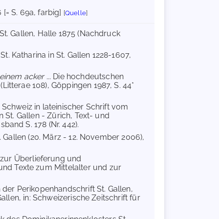
 [= S. 69a, farbig]
[
Quelle
]
 St. Gallen, Halle 1875 (Nachdruck
t. Katharina in St. Gallen 1228-1607,
einem acker ...
Die hochdeutschen
Litterae 108), Göppingen 1987, S. 44*
 Schweiz in lateinischer Schrift vom
 St. Gallen - Zürich, Text- und
band S. 178 (Nr. 442).
t. Gallen (20. März - 12. November 2006),
zur Überlieferung und
nd Texte zum Mittelalter und zur
 der Perikopenhandschrift St. Gallen,
allen, in: Schweizerische Zeitschrift für