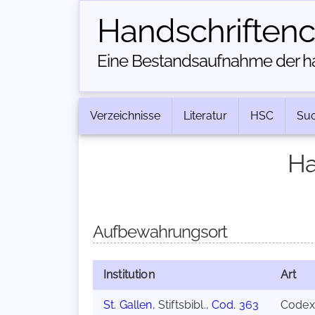
Handschriften­
Eine Bestandsaufnahme der han
Verzeichnisse
Literatur
HSC
Su
Ha
Aufbewahrungsort
Institution
Art
St. Gallen
, Stiftsbibl.,
Cod. 363
Codex