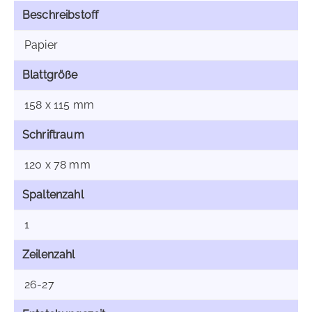
Beschreibstoff
Papier
Blattgröße
158 x 115 mm
Schriftraum
120 x 78 mm
Spaltenzahl
1
Zeilenzahl
26-27