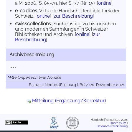
a.M. 2006, S. 65-79, hier S. 77 (Nr. 15). [
online
]
e-codices.
Virtuelle Handschriftenbibliothek der
Schweiz. [
online
] [
zur Beschreibung
]
swisscollections.
Sucheinstieg zu historischen
und modernen Sammlungen in Schweizer
Bibliotheken und Archiven. [
online
] [
zur
Beschreibung
]
Archivbeschreibung
---
Mitteilungen von Sine Nomine
Balázs J. Nemes (Freiburg i. Br.) / sw, Dezember 2021
Mitteilung (Ergänzung/Korrektur)
Handschriftencensus 2026
Impressum
|
Datenschutzerklärung