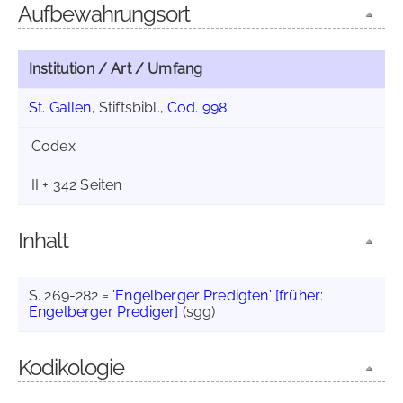
Aufbewahrungsort
Institution / Art / Umfang
St. Gallen
, Stiftsbibl.,
Cod. 998
Codex
II + 342 Seiten
Inhalt
S. 269-282 =
'Engelberger Predigten' [früher:
Engelberger Prediger]
(sgg)
Kodikologie