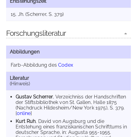
Entstehungszeit
15. Jh. (Scherrer, S. 379)
Forschungsliteratur
Abbildungen
Farb-Abbildung des
Codex
Literatur
(Hinweis)
Gustav Scherrer
, Verzeichniss der Handschriften
der Stiftsbibliothek von St. Gallen, Halle 1875
(Nachdruck Hildesheim/New York 1975), S. 379.
[
online
]
Kurt Ruh
, David von Augsburg und die
Entstehung eines franziskanischen Schrifttums in
deutscher Sprache, in: Augusta 955-1955.