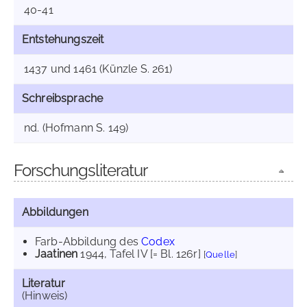
40-41
Entstehungszeit
1437 und 1461 (Künzle S. 261)
Schreibsprache
nd. (Hofmann S. 149)
Forschungsliteratur
Abbildungen
Farb-Abbildung des
Codex
Jaatinen
1944
, Tafel IV [= Bl. 126r]
[
Quelle
]
Literatur
(Hinweis)