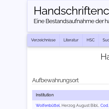
Handschriften­
Eine Bestandsaufnahme der han
Verzeichnisse
Literatur
HSC
Su
Ha
Aufbewahrungsort
Institution
Wolfenbüttel
, Herzog August Bibl.,
Cod.