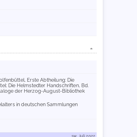
lfenbüttel, Erste Abtheilung: Die
el: Die Helmstedter Handschriften, Bd.
ataloge der Herzog-August-Bibliothek
telalters in deutschen Sammlungen
sw, Juli 2022