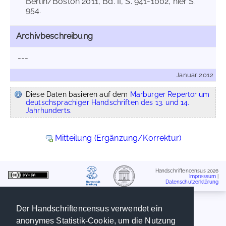
Berlin/Boston 2011, Bd. II, S. 941-1002, hier S.
954.
Archivbeschreibung
---
Januar 2012
Diese Daten basieren auf dem
Marburger Repertorium
deutschsprachiger Handschriften des 13. und 14.
Jahrhunderts.
Mitteilung (Ergänzung/Korrektur)
Handschriftencensus 2026
Impressum
|
Datenschutzerklärung
Der Handschriftencensus verwendet ein
anonymes Statistik-Cookie, um die Nutzung