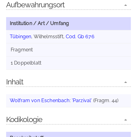
Aufbewahrungsort
Institution / Art / Umfang
Tübingen
, Wilhelmsstift,
Cod. Gb 676
Fragment
1 Doppelblatt
Inhalt
Wolfram von Eschenbach
:
'Parzival'
(Fragm. 44)
Kodikologie